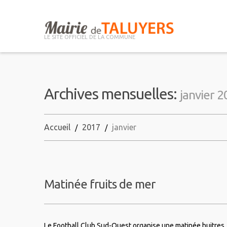
LE SITE OFFICIEL DE LA COMMUNE
Archives mensuelles:
janvier 
Accueil
2017
janvier
Matinée fruits de mer
Le Football Club Sud-Ouest organise une matinée huitres, b