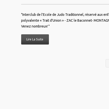
"Interclub de l'Ecole de Judo Traditionnel, réservé aux enfa
polyvalente « Trait d’Union » - ZAC le Baconnet- MONTAGNY.
Venez nombreux! "
Lire La Suite