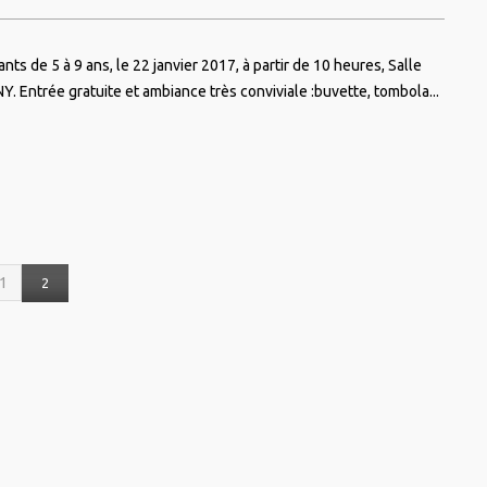
nts de 5 à 9 ans, le 22 janvier 2017, à partir de 10 heures, Salle
 Entrée gratuite et ambiance très conviviale :buvette, tombola...
1
2