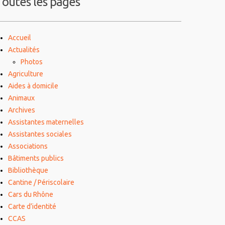
Toutes les pages
Accueil
Actualités
Photos
Agriculture
Aides à domicile
Animaux
Archives
Assistantes maternelles
Assistantes sociales
Associations
Bâtiments publics
Bibliothèque
Cantine / Périscolaire
Cars du Rhône
Carte d’identité
CCAS