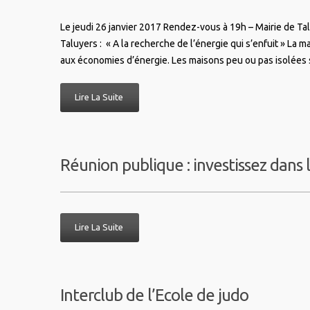
Le jeudi 26 janvier 2017 Rendez-vous à 19h – Mairie de T
Taluyers : « A la recherche de l’énergie qui s’enfuit » La m
aux économies d’énergie. Les maisons peu ou pas isolées
Lire La Suite
Réunion publique : investissez dans 
Lire La Suite
Interclub de l’Ecole de judo