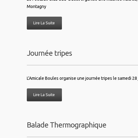
Montagny
Lire La Suite
Journée tripes
L'Amicale Boules organise une journée tripes le samedi 28 
Lire La Suite
Balade Thermographique