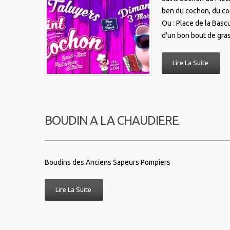
ben du cochon, du co
Ou : Place de la Basc
d'un bon bout de gr
Lire La Suite
BOUDIN A LA CHAUDIERE
Boudins des Anciens Sapeurs Pompiers
Lire La Suite