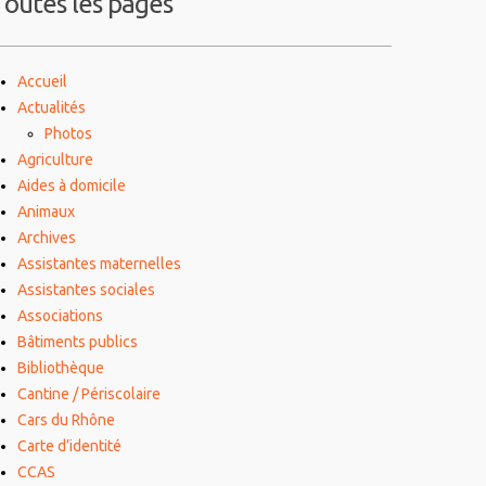
Toutes les pages
Accueil
Actualités
Photos
Agriculture
Aides à domicile
Animaux
Archives
Assistantes maternelles
Assistantes sociales
Associations
Bâtiments publics
Bibliothèque
Cantine / Périscolaire
Cars du Rhône
Carte d’identité
CCAS