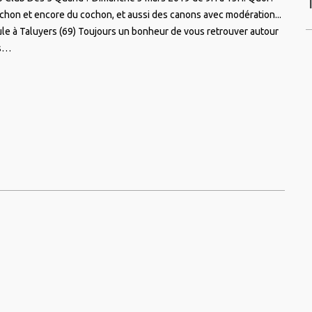
chon et encore du cochon, et aussi des canons avec modération...
ule à Taluyers (69) Toujours un bonheur de vous retrouver autour
as…