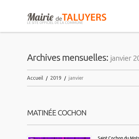
LE SITE OFFICIEL DE LA COMMUNE
Archives mensuelles:
janvier 
Accueil
2019
janvier
MATINÉE COCHON
Saint Cochon du Moto