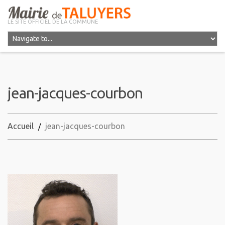
LE SITE OFFICIEL DE LA COMMUNE
jean-jacques-courbon
Accueil
jean-jacques-courbon