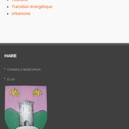
Transition énergétique
Urbanisme
MAIRIE
CONSEILS MUNICIPAUX
ÉLUS