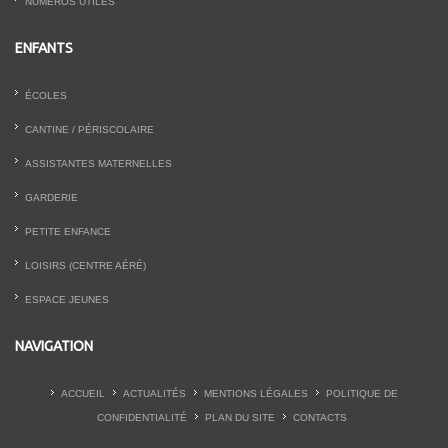
NUMÉROS UTILES
ENFANTS
ÉCOLES
CANTINE / PÉRISCOLAIRE
ASSISTANTES MATERNELLES
GARDERIE
PETITE ENFANCE
LOISIRS (CENTRE AÉRÉ)
ESPACE JEUNES
NAVIGATION
ACCUEIL
ACTUALITÉS
MENTIONS LÉGALES
POLITIQUE DE
CONFIDENTIALITÉ
PLAN DU SITE
CONTACTS