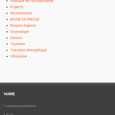
Politique de confidentialité
Projects
Recensement
REVUE DE PRESSE
Risques majeurs
Se protéger
Seniors
Tourisme
Transition énergétique
Urbanisme
MAIRIE
CONSEILS MUNICIPAUX
ÉLUS