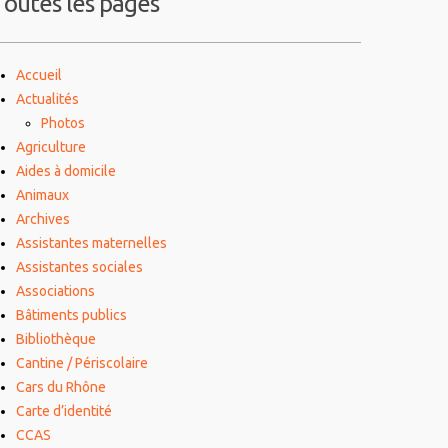
Toutes les pages
Accueil
Actualités
Photos
Agriculture
Aides à domicile
Animaux
Archives
Assistantes maternelles
Assistantes sociales
Associations
Bâtiments publics
Bibliothèque
Cantine / Périscolaire
Cars du Rhône
Carte d’identité
CCAS