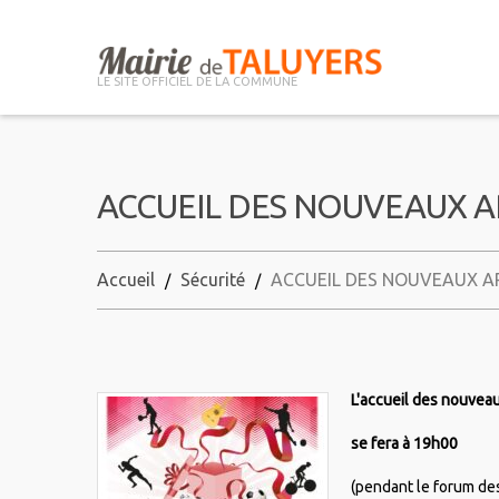
LE SITE OFFICIEL DE LA COMMUNE
ACCUEIL DES NOUVEAUX A
Accueil
Sécurité
ACCUEIL DES NOUVEAUX A
L'accueil des nouveau
se fera à 19h00
(pendant le forum des