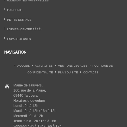
ASSISTANTES MATERNELLES
GARDERIE
PETITE ENFANCE
LOISIRS (CENTRE AÉRÉ)
ESPACE JEUNES
NAVIGATION
ACCUEIL
ACTUALITÉS
MENTIONS LÉGALES
POLITIQUE DE
CONFIDENTIALITÉ
PLAN DU SITE
CONTACTS
Mairie de Taluyers,
160, rue de la Mairie,
69440 Taluyers.
Horaires d’ouverture
Lundi : 9h à 12h
Mardi : 9h à 12h / 16h à 18h
Mercredi : 9h à 12h
Jeudi : 9h à 12h / 16h à 18h
Vendredi : 9h à 12h / 14h à 17h