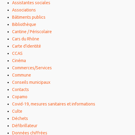
Assistantes sociales
Associations
Bâtiments publics
Bibliothèque
Cantine / Périscolaire
Cars du Rhône
Carte d’identité
CCAS
Cinéma
Commerces/Services
Commune
Conseils municipaux
Contacts
Copamo
Covid-19, mesures sanitaires et informations
Culte
Déchets
Défibrillateur
Données chiffrées