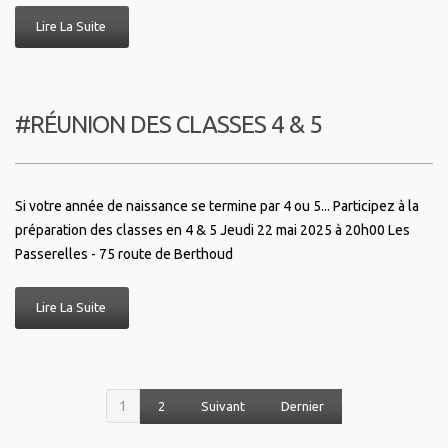
Lire La Suite
#RÉUNION DES CLASSES 4 & 5
Si votre année de naissance se termine par 4 ou 5... Participez à la
préparation des classes en 4 & 5 Jeudi 22 mai 2025 à 20h00 Les
Passerelles - 75 route de Berthoud
Lire La Suite
1
2
Suivant
Dernier