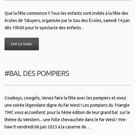
Que la fête commence !! Tous les enfants sont invités à la fête des
écoles de Taluyers, organisée par le Sou des Écoles, samedi 14 juin
dès 10h00 pour le spectacle des enfants .
Lire La Suite
#BAL DES POMPIERS
Cowboys, cowgirls, Venez faire la fête avec les pompiers et vivez
une soirée légendaire digne du Far West ! Les pompiers du Triangle
TMC vous accueillent pour la 3ème édition de leur grand bal sur le
thème du Western... une folle chevauchée dans le Far West ! Yee-
haw !!! vendredi 06 juin 2025 à la caserne de…