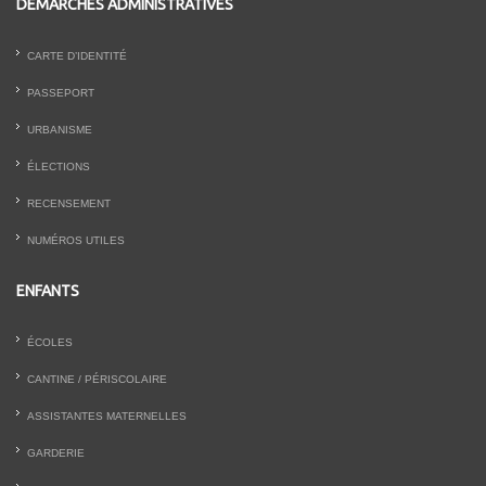
DÉMARCHES ADMINISTRATIVES
CARTE D’IDENTITÉ
PASSEPORT
URBANISME
ÉLECTIONS
RECENSEMENT
NUMÉROS UTILES
ENFANTS
ÉCOLES
CANTINE / PÉRISCOLAIRE
ASSISTANTES MATERNELLES
GARDERIE