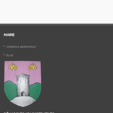
MAIRIE
CONSEILS MUNICIPAUX
ÉLUS