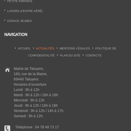
PETITE ENFANCE
LOISIRS (CENTRE AÉRÉ)
ESPACE JEUNES
NAVIGATION
ACCUEIL
ACTUALITÉS
MENTIONS LÉGALES
POLITIQUE DE
CONFIDENTIALITÉ
PLAN DU SITE
CONTACTS
Mairie de Taluyers,
160, rue de la Mairie,
69440 Taluyers.
Horaires d’ouverture
Lundi : 9h à 12h
Mardi : 9h à 12h / 16h à 18h
Mercredi : 9h à 12h
Jeudi : 9h à 12h / 16h à 18h
Vendredi : 9h à 12h / 14h à 17h
Samedi : 9h à 12h.
Téléphone : 04 78 48 73 17