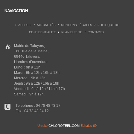
NAVIGATION
ACCUEIL
ACTUALITÉS
MENTIONS LÉGALES
POLITIQUE DE
CONFIDENTIALITÉ
PLAN DU SITE
CONTACTS
Mairie de Taluyers,
160, rue de la Mairie,
69440 Taluyers.
Horaires d’ouverture
Lundi : 9h à 12h
Mardi : 9h à 12h / 16h à 18h
Mercredi : 9h à 12h
Jeudi : 9h à 12h / 16h à 18h
Vendredi : 9h à 12h / 14h à 17h
Samedi : 9h à 12h.
Téléphone : 04 78 48 73 17
Fax : 04 78 48 24 12
Un site
CHLOROFEEL.COM
Échalas 69