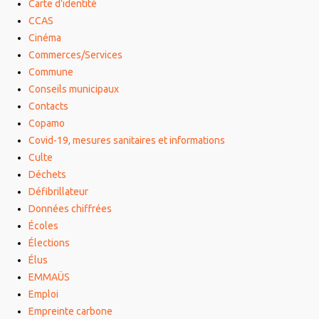
Carte d’identité
CCAS
Cinéma
Commerces/Services
Commune
Conseils municipaux
Contacts
Copamo
Covid-19, mesures sanitaires et informations
Culte
Déchets
Défibrillateur
Données chiffrées
Écoles
Élections
Élus
EMMAÜS
Emploi
Empreinte carbone