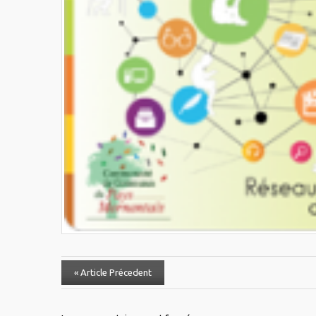
« Article Précedent