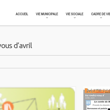
ACCUEIL
VIE MUNICIPALE
VIE SOCIALE
CADRE DE VI
ous d’avril