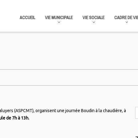
ACCUEIL
VIE MUNICIPALE
VIE SOCIALE
CADRE DE VI
uyers (ASPCMT), organisent une journée Boudin à la chaudière, à
le de 7h à 13h.