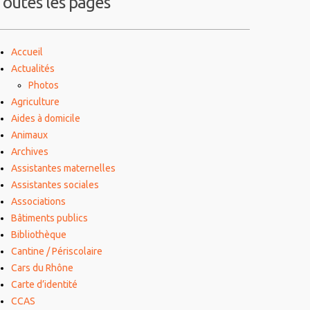
Toutes les pages
Accueil
Actualités
Photos
Agriculture
Aides à domicile
Animaux
Archives
Assistantes maternelles
Assistantes sociales
Associations
Bâtiments publics
Bibliothèque
Cantine / Périscolaire
Cars du Rhône
Carte d’identité
CCAS