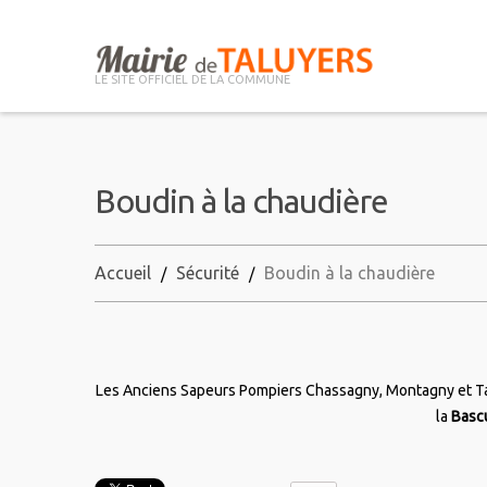
LE SITE OFFICIEL DE LA COMMUNE
Boudin à la chaudière
Accueil
Sécurité
Boudin à la chaudière
Les Anciens Sapeurs Pompiers Chassagny, Montagny et Tal
la
Bascu