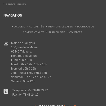
ESPACE JEUNES
NAVIGATION
ACCUEIL
ACTUALITÉS
MENTIONS LÉGALES
POLITIQUE DE
CONFIDENTIALITÉ
PLAN DU SITE
CONTACTS
Mairie de Taluyers,
160, rue de la Mairie,
69440 Taluyers.
Horaires d’ouverture
Lundi : 9h à 12h
Mardi : 9h à 12h / 16h à 18h
Mercredi : 9h à 12h
Jeudi : 9h à 12h / 16h à 18h
Vendredi : 9h à 12h / 14h à 17h
Samedi : 9h à 12h.
Téléphone : 04 78 48 73 17
Fax : 04 78 48 24 12