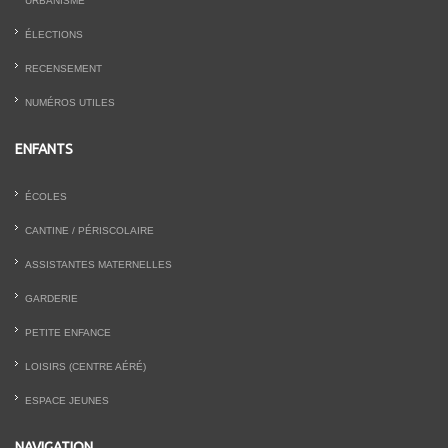
URBANISME
ÉLECTIONS
RECENSEMENT
NUMÉROS UTILES
ENFANTS
ÉCOLES
CANTINE / PÉRISCOLAIRE
ASSISTANTES MATERNELLES
GARDERIE
PETITE ENFANCE
LOISIRS (CENTRE AÉRÉ)
ESPACE JEUNES
NAVIGATION