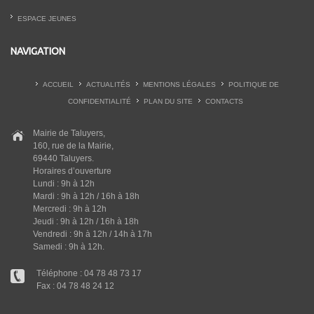
ESPACE JEUNES
NAVIGATION
ACCUEIL
ACTUALITÉS
MENTIONS LÉGALES
POLITIQUE DE
CONFIDENTIALITÉ
PLAN DU SITE
CONTACTS
Mairie de Taluyers,
160, rue de la Mairie,
69440 Taluyers.
Horaires d’ouverture
Lundi : 9h à 12h
Mardi : 9h à 12h / 16h à 18h
Mercredi : 9h à 12h
Jeudi : 9h à 12h / 16h à 18h
Vendredi : 9h à 12h / 14h à 17h
Samedi : 9h à 12h.
Téléphone : 04 78 48 73 17
Fax : 04 78 48 24 12