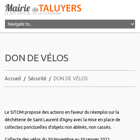
LE SITE OFFICIEL DE LA COMMUNE
DON DE VÉLOS
Accueil
Sécurité
DON DE VÉLOS
Le SITOM propose des actions en faveur du réemploi sur la
déchèterie de Saint Laurent d'Agny avec la mise en place de
collectes ponctuelles d'objets non abîmés, non cassés.
Collecte des vélos du 30 Novembre au 30 janvier 2021.