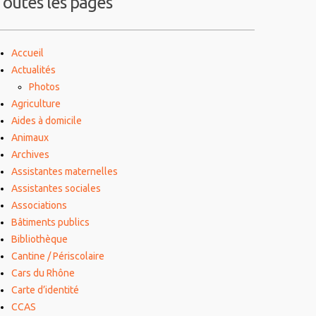
Toutes les pages
Accueil
Actualités
Photos
Agriculture
Aides à domicile
Animaux
Archives
Assistantes maternelles
Assistantes sociales
Associations
Bâtiments publics
Bibliothèque
Cantine / Périscolaire
Cars du Rhône
Carte d’identité
CCAS