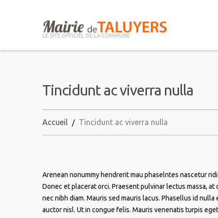
LE SITE OFFICIEL DE LA COMMUNE
Tincidunt ac viverra nulla
Accueil
Tincidunt ac viverra nulla
Arenean nonummy hendrerit mau phaselntes nascetur ridic u
Donec et placerat orci. Praesent pulvinar lectus massa, at 
nec nibh diam. Mauris sed mauris lacus. Phasellus id nulla e
auctor nisl. Ut in congue felis. Mauris venenatis turpis eg