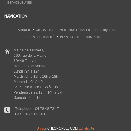
ESPACE JEUNES
NAVIGATION
ACCUEIL
ACTUALITÉS
MENTIONS LÉGALES
POLITIQUE DE
CONFIDENTIALITÉ
PLAN DU SITE
CONTACTS
Mairie de Taluyers,
160, rue de la Mairie,
69440 Taluyers.
Horaires d’ouverture
Lundi : 9h à 12h
Mardi : 9h à 12h / 16h à 18h
Mercredi : 9h à 12h
Jeudi : 9h à 12h / 16h à 18h
Vendredi : 9h à 12h / 14h à 17h
Samedi : 9h à 12h.
Téléphone : 04 78 48 73 17
Fax : 04 78 48 24 12
Un site
CHLOROFEEL.COM
Échalas 69