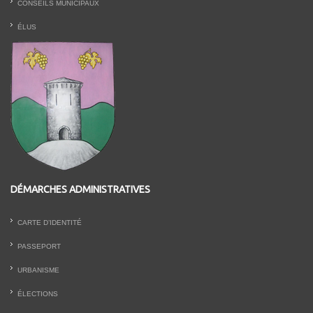
CONSEILS MUNICIPAUX
ÉLUS
DÉMARCHES ADMINISTRATIVES
CARTE D’IDENTITÉ
PASSEPORT
URBANISME
ÉLECTIONS