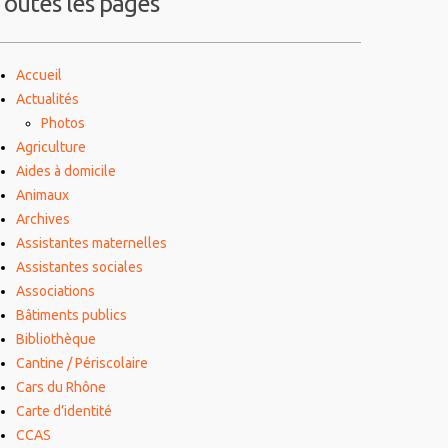
Toutes les pages
Accueil
Actualités
Photos
Agriculture
Aides à domicile
Animaux
Archives
Assistantes maternelles
Assistantes sociales
Associations
Bâtiments publics
Bibliothèque
Cantine / Périscolaire
Cars du Rhône
Carte d’identité
CCAS