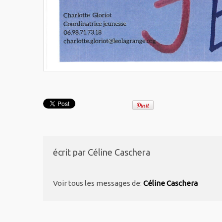
écrit par
Céline Caschera
Voir tous les messages de:
Céline Caschera