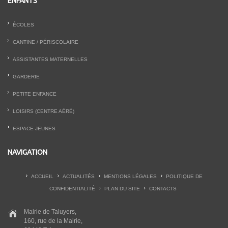
ENFANTS
ÉCOLES
CANTINE / PÉRISCOLAIRE
ASSISTANTES MATERNELLES
GARDERIE
PETITE ENFANCE
LOISIRS (CENTRE AÉRÉ)
ESPACE JEUNES
NAVIGATION
ACCUEIL
ACTUALITÉS
MENTIONS LÉGALES
POLITIQUE DE
CONFIDENTIALITÉ
PLAN DU SITE
CONTACTS
Mairie de Taluyers,
160, rue de la Mairie,