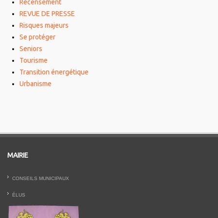
Recensement
REVUE DE PRESSE
Risques majeurs
Se protéger
Seniors
Tourisme
Transition énergétique
Urbanisme
MAIRIE
CONSEILS MUNICIPAUX
ÉLUS