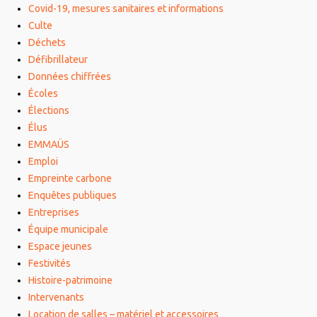
Covid-19, mesures sanitaires et informations
Culte
Déchets
Défibrillateur
Données chiffrées
Écoles
Élections
Élus
EMMAÜS
Emploi
Empreinte carbone
Enquêtes publiques
Entreprises
Équipe municipale
Espace jeunes
Festivités
Histoire-patrimoine
Intervenants
Location de salles – matériel et accessoires