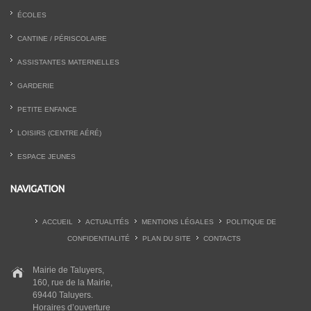
ÉCOLES
CANTINE / PÉRISCOLAIRE
ASSISTANTES MATERNELLES
GARDERIE
PETITE ENFANCE
LOISIRS (CENTRE AÉRÉ)
ESPACE JEUNES
NAVIGATION
ACCUEIL
ACTUALITÉS
MENTIONS LÉGALES
POLITIQUE DE
CONFIDENTIALITÉ
PLAN DU SITE
CONTACTS
Mairie de Taluyers,
160, rue de la Mairie,
69440 Taluyers.
Horaires d’ouverture