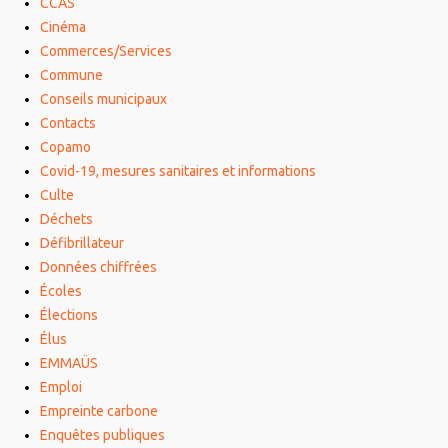
CCAS
Cinéma
Commerces/Services
Commune
Conseils municipaux
Contacts
Copamo
Covid-19, mesures sanitaires et informations
Culte
Déchets
Défibrillateur
Données chiffrées
Écoles
Élections
Élus
EMMAÜS
Emploi
Empreinte carbone
Enquêtes publiques