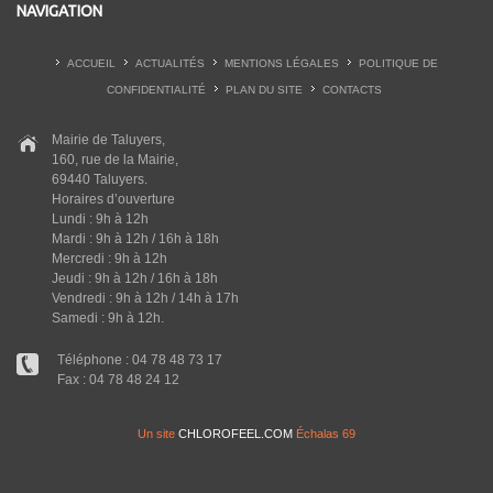
NAVIGATION
ACCUEIL
ACTUALITÉS
MENTIONS LÉGALES
POLITIQUE DE
CONFIDENTIALITÉ
PLAN DU SITE
CONTACTS
Mairie de Taluyers,
160, rue de la Mairie,
69440 Taluyers.
Horaires d’ouverture
Lundi : 9h à 12h
Mardi : 9h à 12h / 16h à 18h
Mercredi : 9h à 12h
Jeudi : 9h à 12h / 16h à 18h
Vendredi : 9h à 12h / 14h à 17h
Samedi : 9h à 12h.
Téléphone : 04 78 48 73 17
Fax : 04 78 48 24 12
Un site
CHLOROFEEL.COM
Échalas 69