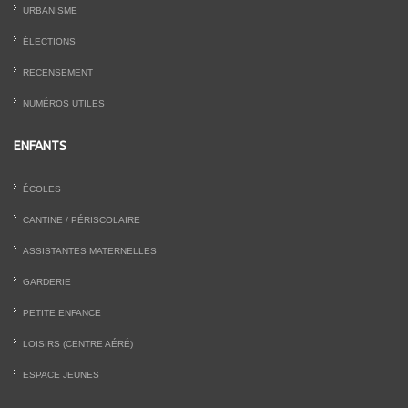
URBANISME
ÉLECTIONS
RECENSEMENT
NUMÉROS UTILES
ENFANTS
ÉCOLES
CANTINE / PÉRISCOLAIRE
ASSISTANTES MATERNELLES
GARDERIE
PETITE ENFANCE
LOISIRS (CENTRE AÉRÉ)
ESPACE JEUNES