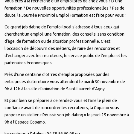
Vous êtes à la recherche d’un emploi près de chez vous ? D’une
formation ? De nouvelles opportunités professionnelles ? Pas de
doute, la Journée Proximité Emploi Formation est faite pour vous !
Ce grand job dating de l’emploi local s’adresse à tous ceux qui
cherchent un emploi, une formation, des conseils, sans condition
d’âge, de formation ou de situation professionnelle. C’est
l’occasion de découvrir des métiers, de faire des rencontres et
d’échanger avec les recruteurs, le service public de l’emploi et les
partenaires économiques.
Près d’une centaine d’offres d’emploi proposées par des
entreprises du territoire vous attendent le mardi 30 novembre de
9h à 12h à la salle d’animation de Saint-Laurent d’Agny.
Et pour bien se préparer à ce rendez-vous et faire le plein de
confiance avant de rencontrer les recruteurs, la Copamo vous
propose un atelier « Réussir son job dating » le jeudi 25 novembre à
9h à l’Espace Copamo.
Inscriptions à l’atelier : 04 78 56 60 95 ou