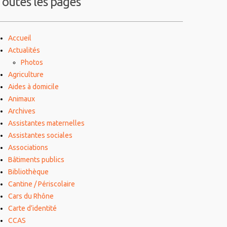
Toutes les pages
Accueil
Actualités
Photos
Agriculture
Aides à domicile
Animaux
Archives
Assistantes maternelles
Assistantes sociales
Associations
Bâtiments publics
Bibliothèque
Cantine / Périscolaire
Cars du Rhône
Carte d’identité
CCAS