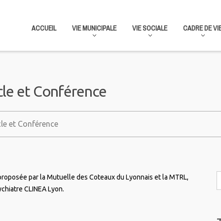
ACCUEIL
VIE MUNICIPALE
VIE SOCIALE
CADRE DE VI
cle et Conférence
le et Conférence
proposée par la Mutuelle des Coteaux du Lyonnais et la MTRL,
ychiatre CLINEA Lyon.