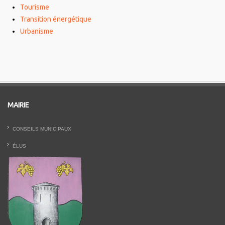
Tourisme
Transition énergétique
Urbanisme
MAIRIE
CONSEILS MUNICIPAUX
ÉLUS