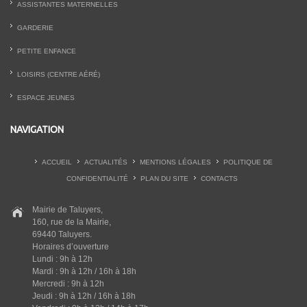
ASSISTANTES MATERNELLES
GARDERIE
PETITE ENFANCE
LOISIRS (CENTRE AÉRÉ)
ESPACE JEUNES
NAVIGATION
ACCUEIL
ACTUALITÉS
MENTIONS LÉGALES
POLITIQUE DE
CONFIDENTIALITÉ
PLAN DU SITE
CONTACTS
Mairie de Taluyers,
160, rue de la Mairie,
69440 Taluyers.
Horaires d’ouverture
Lundi : 9h à 12h
Mardi : 9h à 12h / 16h à 18h
Mercredi : 9h à 12h
Jeudi : 9h à 12h / 16h à 18h