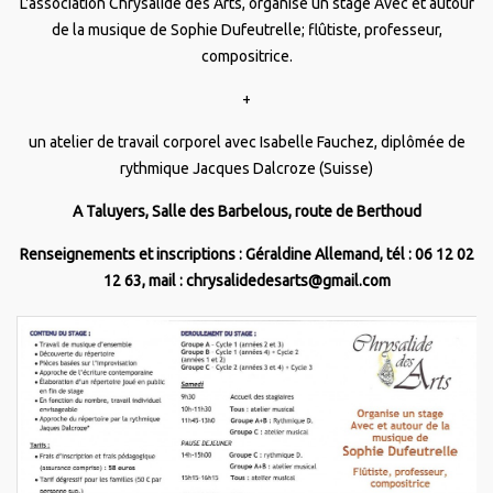
L'association Chrysalide des Arts, organise un stage Avec et autour
de la musique de Sophie Dufeutrelle; flûtiste, professeur,
compositrice.
+
un atelier de travail corporel avec Isabelle Fauchez, diplômée de
rythmique Jacques Dalcroze (Suisse)
A Taluyers, Salle des Barbelous, route de Berthoud
Renseignements et inscriptions : Géraldine Allemand, tél : 06 12 02
12 63, mail : chrysalidedesarts@gmail.com