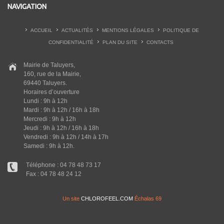
NAVIGATION
ACCUEIL
ACTUALITÉS
MENTIONS LÉGALES
POLITIQUE DE
CONFIDENTIALITÉ
PLAN DU SITE
CONTACTS
Mairie de Taluyers,
160, rue de la Mairie,
69440 Taluyers.
Horaires d’ouverture
Lundi : 9h à 12h
Mardi : 9h à 12h / 16h à 18h
Mercredi : 9h à 12h
Jeudi : 9h à 12h / 16h à 18h
Vendredi : 9h à 12h / 14h à 17h
Samedi : 9h à 12h.
Téléphone : 04 78 48 73 17
Fax : 04 78 48 24 12
Un site
CHLOROFEEL.COM
Échalas 69