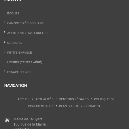
ÉCOLES
CANTINE / PÉRISCOLAIRE
ASSISTANTES MATERNELLES
GARDERIE
PETITE ENFANCE
LOISIRS (CENTRE AÉRÉ)
ESPACE JEUNES
NAVIGATION
ACCUEIL
ACTUALITÉS
MENTIONS LÉGALES
POLITIQUE DE
CONFIDENTIALITÉ
PLAN DU SITE
CONTACTS
Mairie de Taluyers,
160, rue de la Mairie,