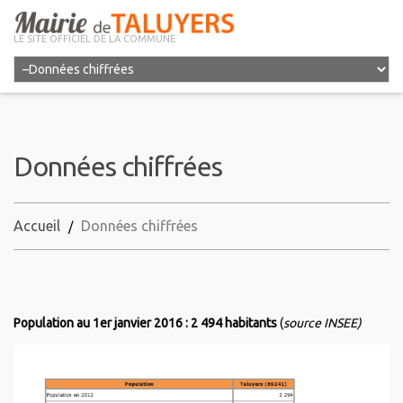
LE SITE OFFICIEL DE LA COMMUNE
Données chiffrées
Accueil
Données chiffrées
Population au 1er janvier 2016 : 2 494 habitants
(
source INSEE)