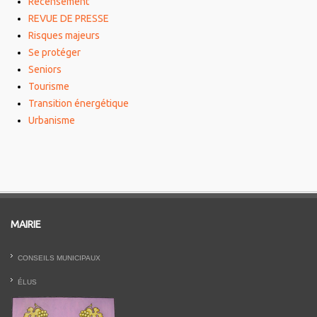
Recensement
REVUE DE PRESSE
Risques majeurs
Se protéger
Seniors
Tourisme
Transition énergétique
Urbanisme
MAIRIE
CONSEILS MUNICIPAUX
ÉLUS