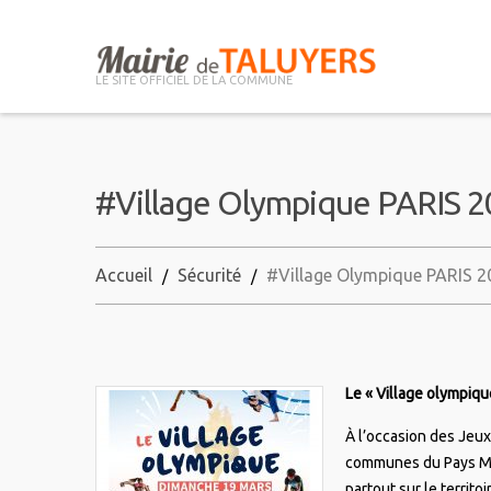
LE SITE OFFICIEL DE LA COMMUNE
#Village Olympique PARIS 
Accueil
Sécurité
#Village Olympique PARIS 2
Le « Village olympiqu
À l’occasion des Jeu
communes du Pays Mor
partout sur le territo