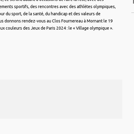
ements sportifs, des rencontres avec des athlètes olympiques,
r du sport, de la santé, du handicap et des valeurs de
us donnons rendez-vous au Clos Fournereau à Mornant le 19
aux couleurs des Jeux de Paris 2024 : le « Village olympique ».