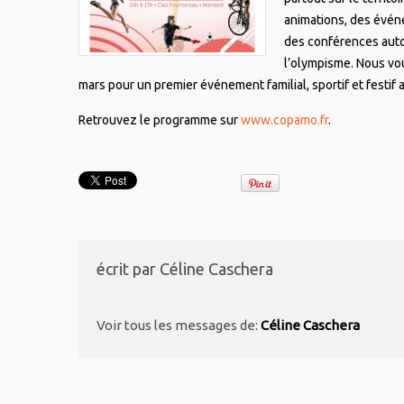
animations, des évén
des conférences autou
l’olympisme. Nous vo
mars pour un premier événement familial, sportif et festif 
Retrouvez le programme sur
www.copamo.fr
.
écrit par
Céline Caschera
Voir tous les messages de:
Céline Caschera