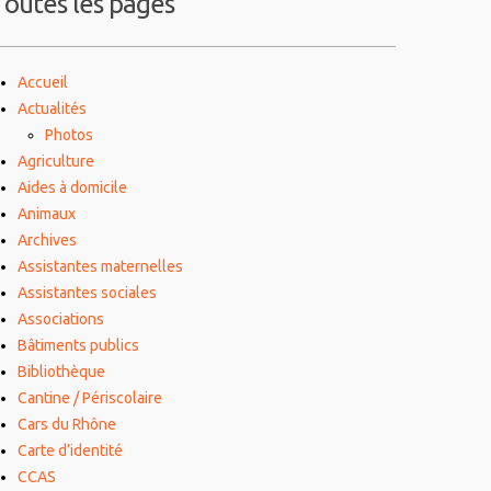
Toutes les pages
Accueil
Actualités
Photos
Agriculture
Aides à domicile
Animaux
Archives
Assistantes maternelles
Assistantes sociales
Associations
Bâtiments publics
Bibliothèque
Cantine / Périscolaire
Cars du Rhône
Carte d’identité
CCAS