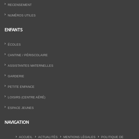
RECENSEMENT
NUMÉROS UTILES
ENFANTS
ÉCOLES
CANTINE / PÉRISCOLAIRE
ASSISTANTES MATERNELLES
GARDERIE
PETITE ENFANCE
LOISIRS (CENTRE AÉRÉ)
ESPACE JEUNES
NAVIGATION
ACCUEIL
ACTUALITÉS
MENTIONS LÉGALES
POLITIQUE DE