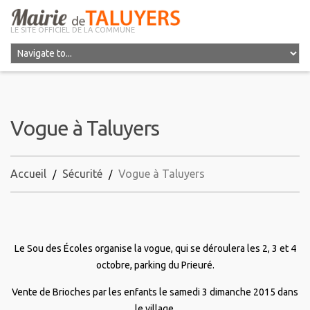
LE SITE OFFICIEL DE LA COMMUNE
Vogue à Taluyers
Accueil
Sécurité
Vogue à Taluyers
Le Sou des Écoles organise la vogue, qui se déroulera les 2, 3 et 4
octobre, parking du Prieuré.
Vente de Brioches par les enfants le samedi 3 dimanche 2015 dans
le village.