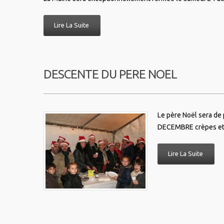
Lire La Suite
DESCENTE DU PERE NOEL
Le père Noël sera de
DECEMBRE crèpes et p
Lire La Suite