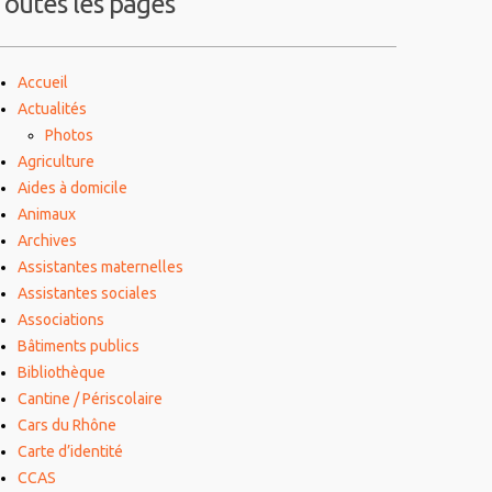
Toutes les pages
Accueil
Actualités
Photos
Agriculture
Aides à domicile
Animaux
Archives
Assistantes maternelles
Assistantes sociales
Associations
Bâtiments publics
Bibliothèque
Cantine / Périscolaire
Cars du Rhône
Carte d’identité
CCAS