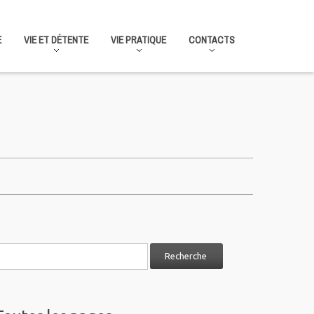
E
VIE ET DÉTENTE
VIE PRATIQUE
CONTACTS