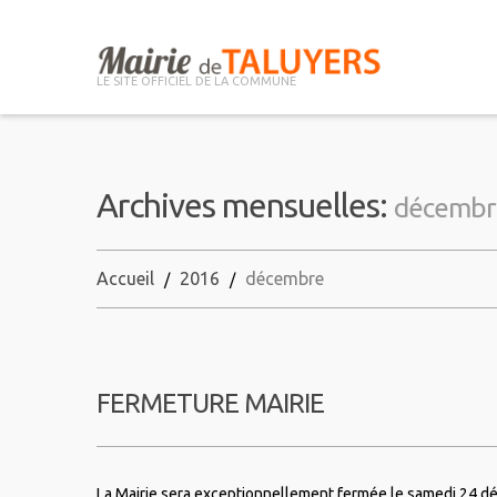
LE SITE OFFICIEL DE LA COMMUNE
Archives mensuelles:
décembr
Accueil
2016
décembre
FERMETURE MAIRIE
La Mairie sera exceptionnellement fermée le samedi 24 d