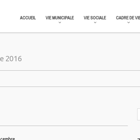
ACCUEIL
VIE MUNICIPALE
VIE SOCIALE
CADRE DE VI
e 2016
écembre.