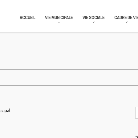
ACCUEIL
VIE MUNICIPALE
VIE SOCIALE
CADRE DE VI
icipal