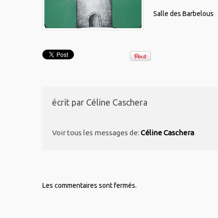
Salle des Barbelous
écrit par
Céline Caschera
Voir tous les messages de:
Céline Caschera
Les commentaires sont fermés.