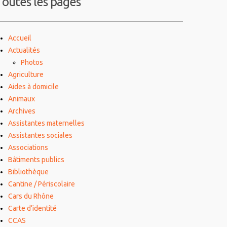
Toutes les pages
Accueil
Actualités
Photos
Agriculture
Aides à domicile
Animaux
Archives
Assistantes maternelles
Assistantes sociales
Associations
Bâtiments publics
Bibliothèque
Cantine / Périscolaire
Cars du Rhône
Carte d’identité
CCAS