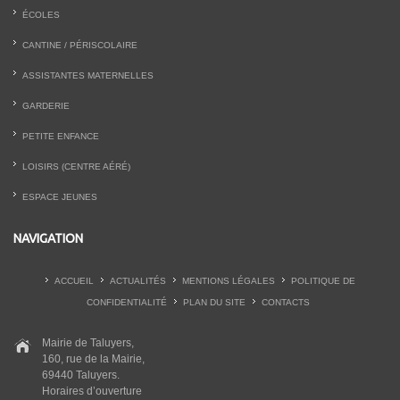
ÉCOLES
CANTINE / PÉRISCOLAIRE
ASSISTANTES MATERNELLES
GARDERIE
PETITE ENFANCE
LOISIRS (CENTRE AÉRÉ)
ESPACE JEUNES
NAVIGATION
ACCUEIL
ACTUALITÉS
MENTIONS LÉGALES
POLITIQUE DE
CONFIDENTIALITÉ
PLAN DU SITE
CONTACTS
Mairie de Taluyers,
160, rue de la Mairie,
69440 Taluyers.
Horaires d’ouverture