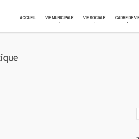
ACCUEIL
VIE MUNICIPALE
VIE SOCIALE
CADRE DE VI
tique