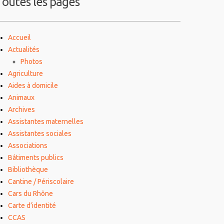
Toutes les pages
Accueil
Actualités
Photos
Agriculture
Aides à domicile
Animaux
Archives
Assistantes maternelles
Assistantes sociales
Associations
Bâtiments publics
Bibliothèque
Cantine / Périscolaire
Cars du Rhône
Carte d’identité
CCAS