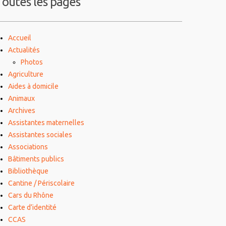
Toutes les pages
Accueil
Actualités
Photos
Agriculture
Aides à domicile
Animaux
Archives
Assistantes maternelles
Assistantes sociales
Associations
Bâtiments publics
Bibliothèque
Cantine / Périscolaire
Cars du Rhône
Carte d’identité
CCAS