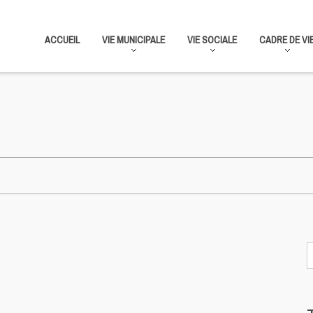
ACCUEIL
VIE MUNICIPALE
VIE SOCIALE
CADRE DE VI