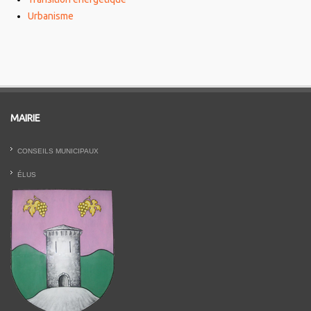
Urbanisme
MAIRIE
CONSEILS MUNICIPAUX
ÉLUS