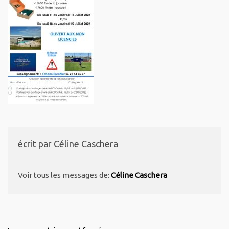
écrit par
Céline Caschera
Voir tous les messages de:
Céline Caschera