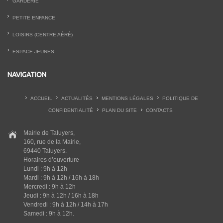
GARDERIE
PETITE ENFANCE
LOISIRS (CENTRE AÉRÉ)
ESPACE JEUNES
NAVIGATION
ACCUEIL
ACTUALITÉS
MENTIONS LÉGALES
POLITIQUE DE
CONFIDENTIALITÉ
PLAN DU SITE
CONTACTS
Mairie de Taluyers,
160, rue de la Mairie,
69440 Taluyers.
Horaires d’ouverture
Lundi : 9h à 12h
Mardi : 9h à 12h / 16h à 18h
Mercredi : 9h à 12h
Jeudi : 9h à 12h / 16h à 18h
Vendredi : 9h à 12h / 14h à 17h
Samedi : 9h à 12h.