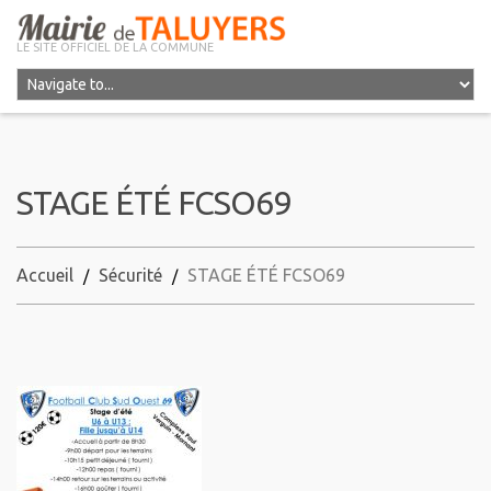
LE SITE OFFICIEL DE LA COMMUNE
STAGE ÉTÉ FCSO69
Accueil
Sécurité
STAGE ÉTÉ FCSO69