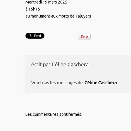
Mercredi 19 mars 2025
à 15h15
au monument aux morts de Taluyers
écrit par
Céline Caschera
Voir tous les messages de:
Céline Caschera
Les commentaires sont fermés.