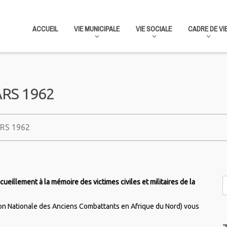
ACCUEIL
VIE MUNICIPALE
VIE SOCIALE
CADRE DE VI
RS 1962
RS 1962
ueillement à la mémoire des victimes civiles et militaires de la
on Nationale des Anciens Combattants en Afrique du Nord) vous