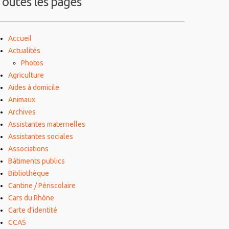
Toutes les pages
Accueil
Actualités
Photos
Agriculture
Aides à domicile
Animaux
Archives
Assistantes maternelles
Assistantes sociales
Associations
Bâtiments publics
Bibliothèque
Cantine / Périscolaire
Cars du Rhône
Carte d’identité
CCAS