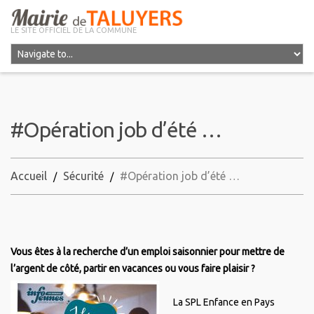
LE SITE OFFICIEL DE LA COMMUNE
#Opération job d’été …
Accueil
Sécurité
#Opération job d’été …
Vous êtes à la recherche d’un emploi saisonnier pour mettre de
l’argent de côté, partir en vacances ou vous faire plaisir ?
La SPL Enfance en Pays