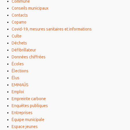
Commune
Conseils municipaux
Contacts
Copamo
Covid-19, mesures sanitaires et informations
Culte
Déchets
Défibrillateur
Données chiffrées
Écoles
Élections
Élus
EMMAÜS
Emploi
Empreinte carbone
Enquêtes publiques
Entreprises
Équipe municipale
Espace jeunes