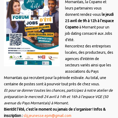
Mornantais, la Copamo et
leurs partenaires vous
donnent rendez-vous
le jeudi
25 avril de 9h à 12h à l’espace
Copamo
à Mornant pour un
job dating consacré aux Jobs
d’été.
Rencontrez des entreprises
locales, des producteurs, des
agences d'intérim de
secteurs variés ainsi que les
associations du Pays
Mornantais qui recrutent pour la période estivale. Au total, une
centaine de postes sont à pourvoir tout près de chez vous.
Et pour se donner toutes les chances, participez à notre atelier de
préparation le mercredi 24 avril à 14h et 16h à l’espace VGE (50
avenue du Pays Mornantais) à Mornant.
Bientôt l’été, c’est le moment ou jamais de s’organiser ! Infos &
inscription :
slij.jeunesse.epm@gmail.com