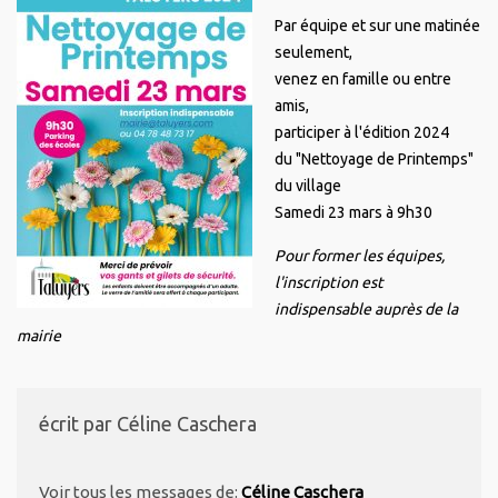
Par équipe et sur une matinée
seulement,
venez en famille ou entre
amis,
participer à l'édition 2024
du "Nettoyage de Printemps"
du village
Samedi 23 mars à 9h30
Pour former les équipes,
l'inscription est
indispensable auprès de la
mairie
écrit par
Céline Caschera
Voir tous les messages de:
Céline Caschera