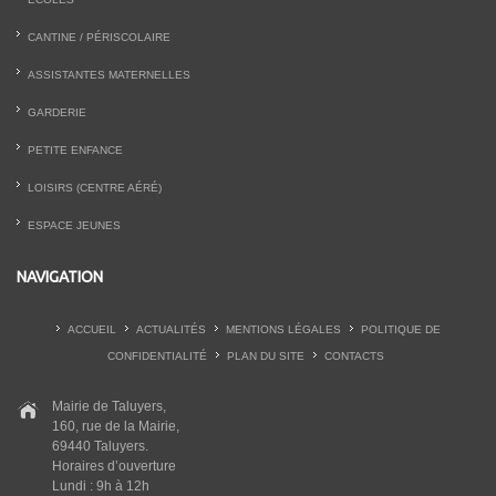
CANTINE / PÉRISCOLAIRE
ASSISTANTES MATERNELLES
GARDERIE
PETITE ENFANCE
LOISIRS (CENTRE AÉRÉ)
ESPACE JEUNES
NAVIGATION
ACCUEIL
ACTUALITÉS
MENTIONS LÉGALES
POLITIQUE DE
CONFIDENTIALITÉ
PLAN DU SITE
CONTACTS
Mairie de Taluyers,
160, rue de la Mairie,
69440 Taluyers.
Horaires d’ouverture
Lundi : 9h à 12h